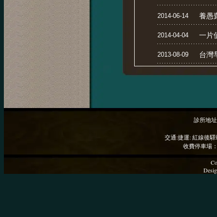
養愚
2014-06-14
一片
2014-04-04
台灣
2013-08-09
診所地址
交通:捷運: 紅線後驛
收費停車場：
Co
Desig