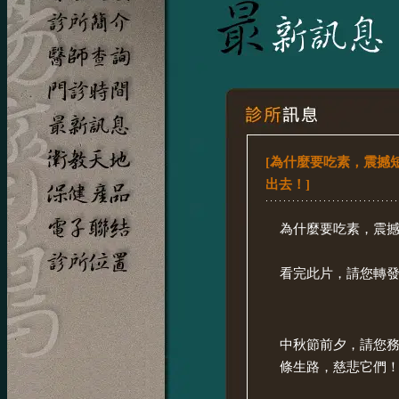
[為什麼要吃素，震撼短片ht
出去！]
為什麼要吃素，震撼短片htt
看完此片，請您轉
中秋節前夕，請您務
條生路，慈悲它們