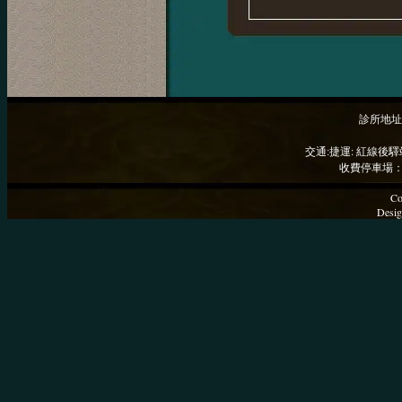
診所地址
交通:捷運: 紅線後驛
收費停車場：
Co
Desig