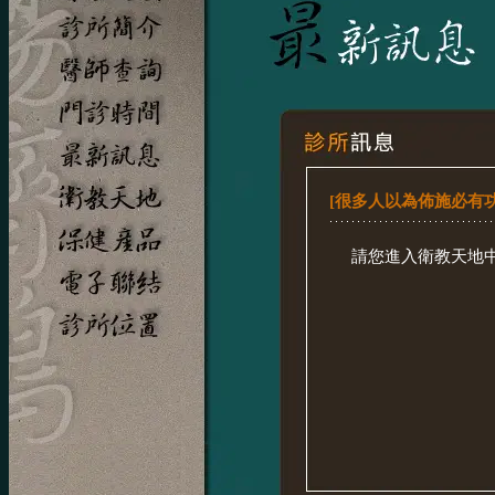
[很多人以為佈施必有
請您進入衛教天地中之