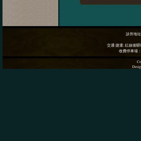
診所地址
交通:捷運: 紅線後驛
收費停車場：
Co
Desig