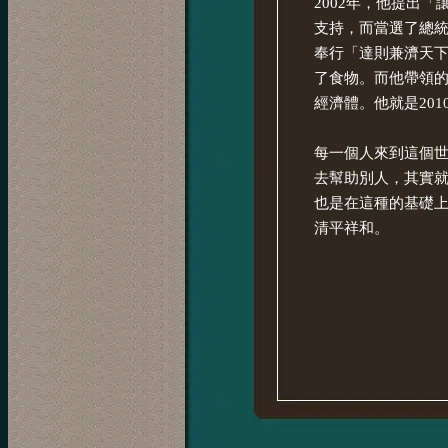
2002年，他提出
支持，而當選了總統
奉行「達則兼濟天下
了食物。而他帶領
經濟體。他就是20
每一個人來到這個
去幫助別人，其實
也是在這種的基礎
清平祥和。