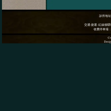
診所地址
交通:捷運: 紅線後驛
收費停車場：
Co
Desig