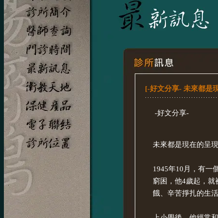
[-好文分享- 未來都是
-好文分享-
未來都是現在的呈
1945年10月，
窮困，他4歲起，就
餓、辛苦掙扎的生
上小學後，他經常